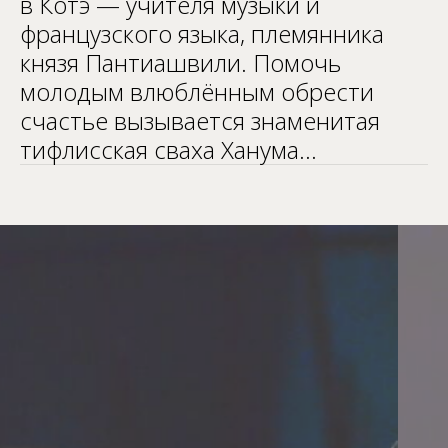
в Котэ — учителя музыки и
французского языка, племянника
князя Пантиашвили. Помочь
молодым влюблённым обрести
счастье вызывается знаменитая
тифлисская сваха Ханума…