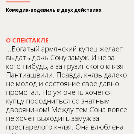
Комедия-водевиль в двух действиях
О СПЕКТАКЛЕ
...Богатый армянский купец желает
выдать дочь Сону замуж. И не за
кого-нибудь, а за грузинского князя
Пантиашвили. Правда, князь далеко
не молод и состояние своё давно
промотал. Но уж очень хочется
купцу породниться со знатным
дворянином! Между тем Сона вовсе
не хочет выходить замуж за
престарелого князя. Она влюблена