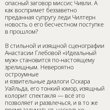
опасный заговор миссис Чивли. А
как воспримет беззаветно
преданная супругу леди Чилтерн
новость о его бесчестном поступке
в прошлом?
В стильной и изящной сценографии
Анастасии Глебовой «Идеальный
муж» становится по-настоящему
зрелищным. Невероятно
остроумные
и язвительные диалоги Оскара
Уайльда, его тонкий юмор, изящный
колорит спектакля — всё это
позволяет и развлечься, и в то же
время задуматься, насколько