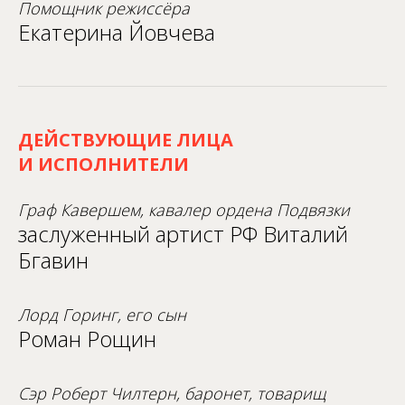
Помощник режиссёра
Екатерина Йовчева
ДЕЙСТВУЮЩИЕ ЛИЦА
И ИСПОЛНИТЕЛИ
Граф Кавершем, кавалер ордена Подвязки
заслуженный артист РФ Виталий
Бгавин
Лорд Горинг, его сын
Роман Рощин
Сэр Роберт Чилтерн, баронет, товарищ